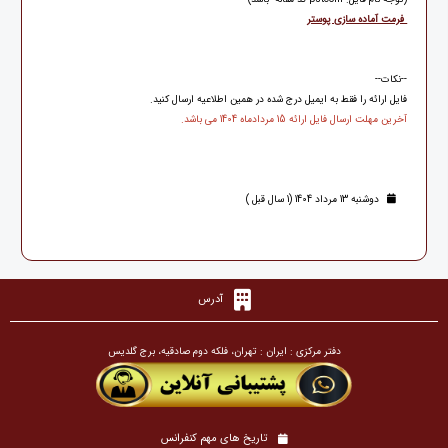
فرمت آماده سازی پوستر
--نکات--
فایل ارائه را فقط به ایمیل درج شده در همین اطلاعیه ارسال کنید.
آخرین مهلت ارسال فایل ارائه 15 مردادماه 1404 می باشد.
دوشنبه 13 مرداد 1404 (1 سال قبل )
آدرس
دفتر مرکزی : ایران : تهران، فلکه دوم صادقیه، برج گلدیس
تاریخ های مهم کنفرانس