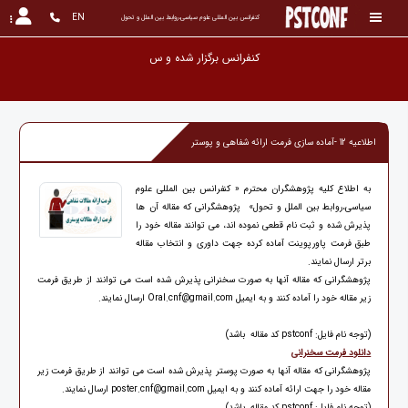
EN
کنفرانس بین المللی علوم سیاسی،روابط بین الملل و تحول
کنفرانس برگزار ش
اطلاعیه 12 -آماده سازی فرمت ارائه شفاهی و پوستر
به اطلاع کلیه پژوهشگران محترم « کنفرانس بین المللی علوم
سیاسی،روابط بین الملل و تحول» پژوهشگرانی که مقاله آن ها
پذیرش شده و ثبت نام قطعی نموده اند، می توانند مقاله خود را
طبق فرمت پاورپوینت آماده کرده جهت داوری و انتخاب مقاله
برتر ارسال نمایند.
پژوهشگرانی که مقاله آنها به صورت سخنرانی پذیرش شده است می توانند از طریق فرمت
زیر مقاله خود را آماده کنند و به ایمیل Oral.cnf@gmail.com ارسال نمایند.
(توجه نام فایل: pstconf کد مقاله باشد)
دانلود فرمت سخنرانی
پژوهشگرانی که مقاله آنها به صورت پوستر پذیرش شده است می توانند از طریق فرمت زیر
مقاله خود را جهت ارائه آماده کنند و به ایمیل poster.cnf@gmail.com ارسال نمایند.
(توجه نام فایل: pstconf کد مقاله باشد)