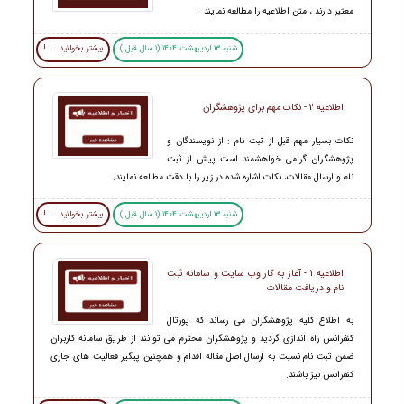
معتبر دارند ، متن اطلاعیه را مطالعه نمایند .
شنبه 13 اردیبهشت 1404 (1 سال قبل )
بیشتر بخوانید ... !
اطلاعیه 2 - نکات مهم برای پژوهشگران
نکات بسیار مهم قبل از ثبت نام : از نویسندگان و
پژوهشگران گرامی خواهشمند است پیش از ثبت
نام و ارسال مقالات، نکات اشاره شده در زیر را با دقت مطالعه نمایند.
شنبه 13 اردیبهشت 1404 (1 سال قبل )
بیشتر بخوانید ... !
اطلاعیه 1 - آغاز به کار وب سایت و سامانه ثبت
نام و دریافت مقالات
به اطلاع کلیه پژوهشگران می رساند که پورتال
کنفرانس راه اندازی گردید و پژوهشگران محترم می توانند از طریق سامانه کاربران
ضمن ثبت نام نسبت به ارسال اصل مقاله اقدام و همچنین پیگیر فعالیت های جاری
کنفرانس نیز باشند.