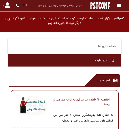
EN
کنفرانس بین المللی علوم سیاسی،روابط بین الملل و تحول
کنفرانس برگزار شده و سایت آرشیو گردیده است. این سایت به عنوان آرشیو نگهداری و
دیگر توسط دب
دسته بندی ها
اخبار سایت
اخبار سایت
اطلاعیه 12 -آماده سازی فرمت ارائه شفاهی و
پوستر
به اطلاع کلیه پژوهشگران محترم « کنفرانس بین
المللی علوم سیاسی،روابط بین الملل و تحول»