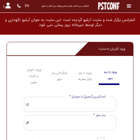
EN
کنفرانس بین المللی علوم سیاسی،روابط بین الملل و تحول
کنفرانس برگزار شده و سایت آرشیو گردیده است. این سایت به عنوان آرشیو نگهداری و
دیگر توسط دبیرخانه بروز رسانی نمی شود.
ورود کاربران به سایت
ورود داوران
ورود با رمز
ورود با رمز
بازگردانی رمز
و کمیته
عبور
یکبار مصرف
عبور
علمی
نام کاربری (ایمیل) یا موبایل *
رمز عبور *