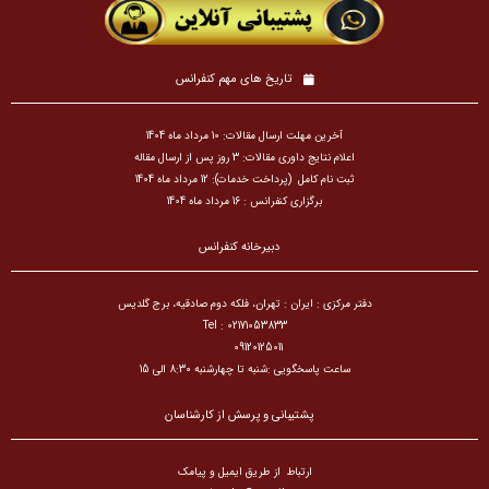
تاریخ های مهم کنفرانس
آخرین مهلت ارسال مقالات: 10 مرداد ماه 1404
اعلام نتایج داوری مقالات: 3 روز پس از ارسال مقاله
ثبت نام کامل (پرداخت خدمات): 12 مرداد ماه 1404
برگزاری کنفرانس : 16 مرداد ماه 1404
دبیرخانه کنفرانس
دفتر مرکزی : ایران : تهران، فلکه دوم صادقیه، برج گلدیس
Tel : 02171053833
09120125011
ساعت پاسخگویی :شنبه تا چهارشنبه 8:30 الی 15
پشتیبانی و پرسش از کارشناسان
ارتباط از طریق ایمیل و پیامک