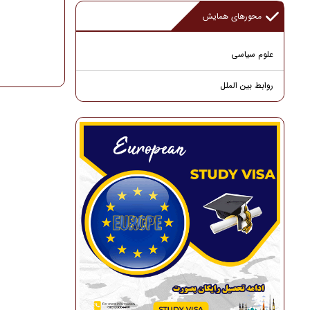
محورهای همایش
علوم سیاسی
روابط بین الملل