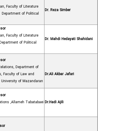
an, Faculty of Literature
Dr. Reza Simber
Department of Political
ssor
an, Faculty of Literature
Dr. Mahdi Hedayati Shahidani
epartment of Political
ssor
Relations, Department of
es, Faculty of Law and
Dr.Ali Akbar Jafari
e, University of Mazandaran
ssor
lations ,Allameh Tabatabaei
Dr.Hadi Ajili
sor