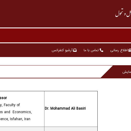
ملل و تحول
اطلاع رسانی
تماس با ما
آرشیو کنفرانس
مایش
ssor
y, Faculty of
Dr. Mohammad Ali Basiri
es and Economics,
ience, Isfahan, Iran