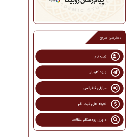
دسترسی سریع
ثبت نام
ورود کاربران
مزایای کنفرانس
تعرفه های ثبت نام
داوری زودهنگام مقالات