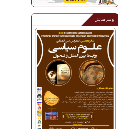
پوستر همایش