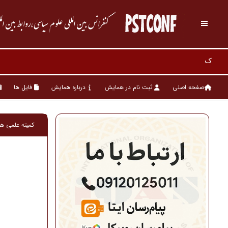
کنفرانس بین المللی علوم سیاسی،روابط بین ال
صفحه اصلی
ثبت نام در همایش
درباره همایش
فایل ها
کمیته علمی ه