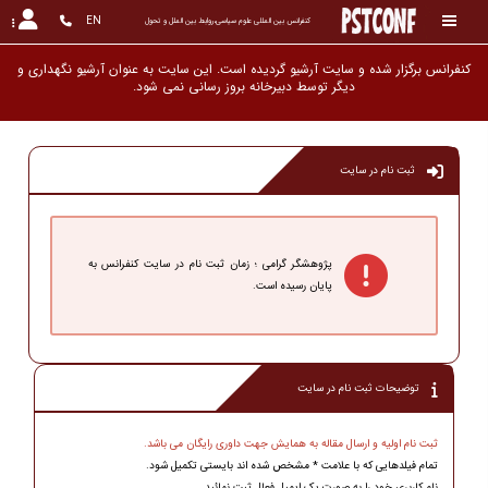
EN
کنفرانس بین المللی علوم سیاسی،روابط بین الملل و تحول
کنفرانس برگزار شده و سایت آرشیو گردیده است. این سایت به عنوان آرشیو نگهداری و
دیگر توسط دبیرخانه بروز رسانی نمی شود
ثبت نام در سایت
پژوهشگر گرامی ؛ زمان ثبت نام در سایت کنفرانس به
پایان رسیده است.
توضیحات ثبت نام در سایت
ثبت نام اولیه و ارسال مقاله به همایش جهت داوری رایگان می باشد.
تمام فیلدهایی که با علامت * مشخص شده اند بایستی تکمیل شود.