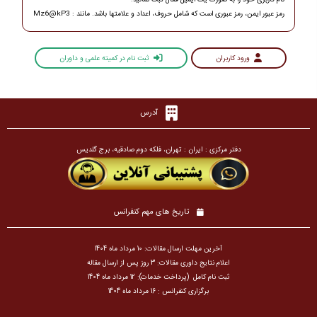
نام کاربری خود را به صورت یک ایمیل فعال ثبت نمائید.
رمز عبور ایمن، رمز عبوری است که شامل حروف، اعداد و علامتها باشد. مانند : Mz6@kP3
ورود کاربران
ثبت نام در کمیته علمی و داوران
آدرس
دفتر مرکزی : ایران : تهران، فلکه دوم صادقیه، برج گلدیس
تاریخ های مهم کنفرانس
آخرین مهلت ارسال مقالات: 10 مرداد ماه 1404
اعلام نتایج داوری مقالات: 3 روز پس از ارسال مقاله
ثبت نام کامل (پرداخت خدمات): 12 مرداد ماه 1404
برگزاری کنفرانس : 16 مرداد ماه 1404