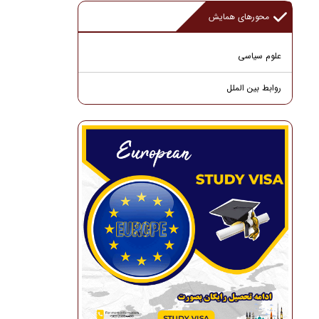
محورهای همایش
علوم سیاسی
روابط بین الملل