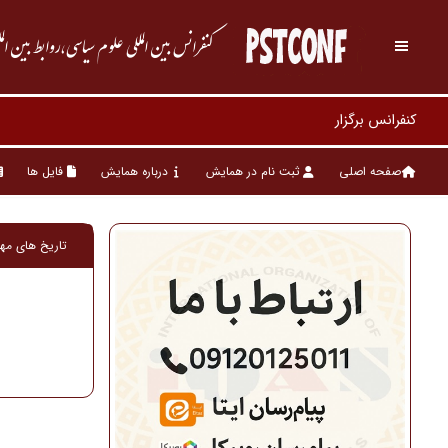
کنفرانس بین المللی علوم سیاسی،روابط بین ال
صفحه اصلی
ثبت نام در همایش
درباره همایش
فایل ها
تاریخ های مه