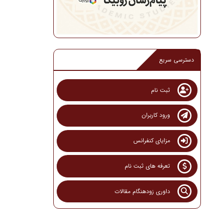
دسترسی سریع
ثبت نام
ورود کاربران
مزایای کنفرانس
تعرفه های ثبت نام
داوری زودهنگام مقالات