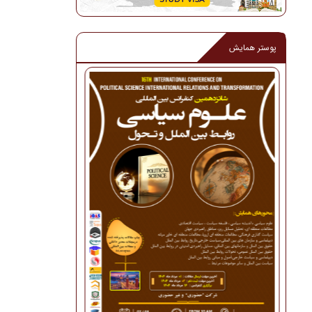
پوستر همایش