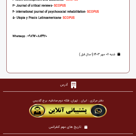
3
- Journal of critical reviews
-
SCOPUS
4
- international journal of psychosocial rehabilitation
-
SCOPUS
5
-
Utopia y Praxis Latinoamericana
-
SCOPUS
989120884460
Whatsapp
: +
شنبه 07 مهر 1403 (1 سال قبل )
آدرس
دفتر مرکزی : ایران : تهران، فلکه دوم صادقیه، برج گلدیس
تاریخ های مهم کنفرانس