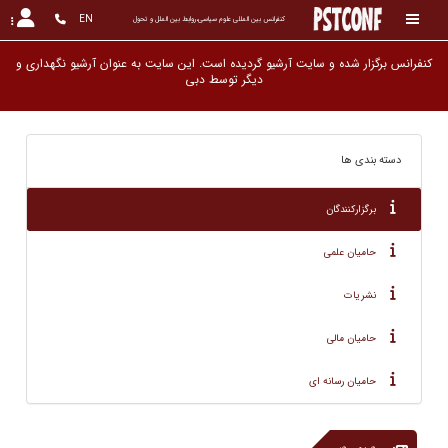
EN
کنفرانس بین المللی علوم سیاسی،روابط بین الملل و تحول
کنفرانس برگزار شده و سایت آرشیو گردیده است. این سایت به عنوان آرشیو نگهداری و
دیگر تو
دسته بندی ها
برگزارکنندگان
حامیان علمی
نشریات
حامیان مالی
حامیان رسانه ای