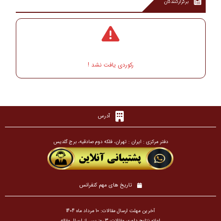
برگزارکنندگان
رکوردی یافت نشد !
آدرس
دفتر مرکزی : ایران : تهران، فلکه دوم صادقیه، برج گلدیس
تاریخ های مهم کنفرانس
آخرین مهلت ارسال مقالات: 10 مرداد ماه 1404
اعلام نتایج داوری مقالات: 3 روز پس از ارسال مقاله