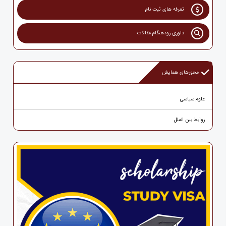
تعرفه های ثبت نام
داوری زودهنگام مقالات
محورهای همایش
علوم سیاسی
روابط بین الملل