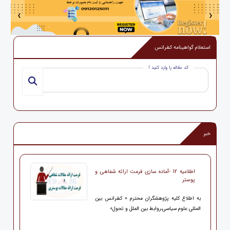
‹
›
استعلام گواهینامه کنفرانس
کد مقاله را وارد کنید !
خبر
اطلاعیه 12 -آماده سازی فرمت ارائه شفاهی و
پوستر
به اطلاع کلیه پژوهشگران محترم « کنفرانس بین
المللی علوم سیاسی،روابط بین الملل و تحول»