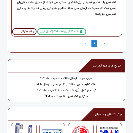
کنفرانس راه اندازی گردید و پژوهشگران محترم می توانند از طریق سامانه کاربران
ضمن ثبت نام نسبت به ارسال اصل مقاله اقدام و همچنین پیگیر فعالیت های جاری
کنفرانس نیز باشند.
شنبه 13 اردیبهشت 1404 (1 سال قبل )
بیشتر بخوانید ... !
»
1
«
تاریخ های مهم کنفرانس
آخرین مهلت ارسال مقالات: 10 مرداد ماه 1404
اعلام نتایج داوری مقالات: 3 روز پس از ارسال مقاله
ثبت نام کامل (پرداخت خدمات): 12 مرداد ماه 1404
برگزاری کنفرانس : 16 مرداد ماه 1404
برگزارکنندگان و حامیان