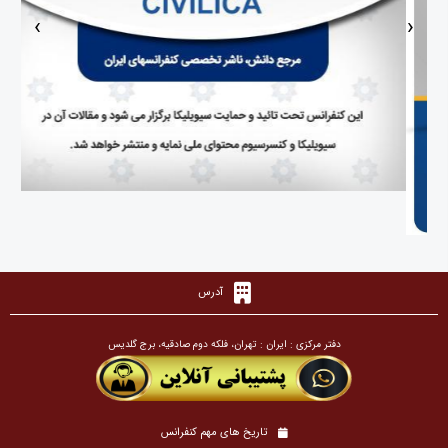
‹
›
آدرس
دفتر مرکزی : ایران : تهران، فلکه دوم صادقیه، برج گلدیس
تاریخ های مهم کنفرانس