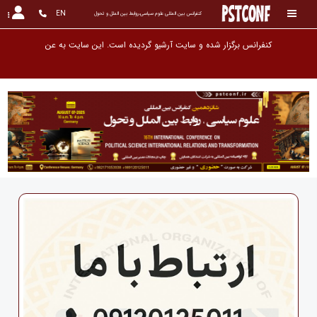
EN
کنفرانس بین المللی علوم سیاسی،روابط بین الملل و تحول
کنفرانس برگزار
‹
›