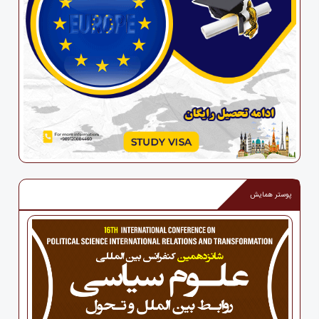
پوستر همایش